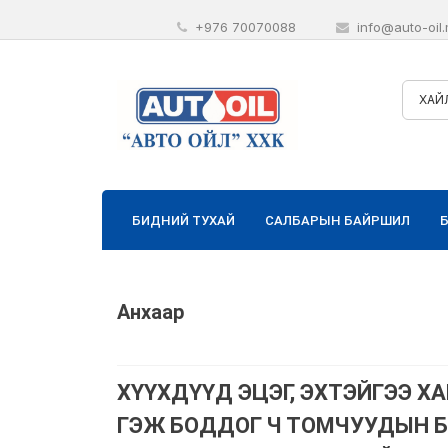
+976 70070088
info@auto-oil
ХАЙ
БИДНИЙ ТУХАЙ
САЛБАРЫН БАЙРШИЛ
Анхаар
ХҮҮХДҮҮД ЭЦЭГ, ЭХТЭЙГЭЭ 
ГЭЖ БОДДОГ Ч ТОМЧУУДЫН Б