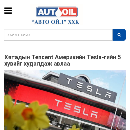
Хятадын Tencent Америкийн Tesla-гийн 5
хувийг худалдаж авлаа