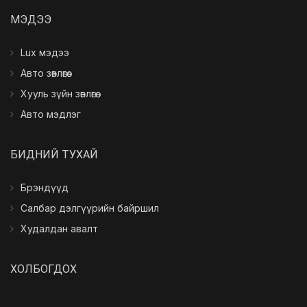
МЭДЭЭ
Lux мэдээ
Авто зөвлөгөө
Хууль зүйн зөвлөгөө
Авто мэдлэг
БИДНИЙ ТУXАЙ
Брэндүүд
Салбар дэлгүүрийн байршил
Худалдан авалт
ХОЛБОГДОХ