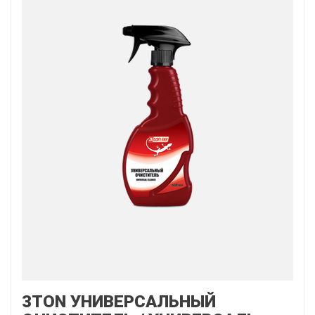
3TON УНИВЕРСАЛЬНЫЙ