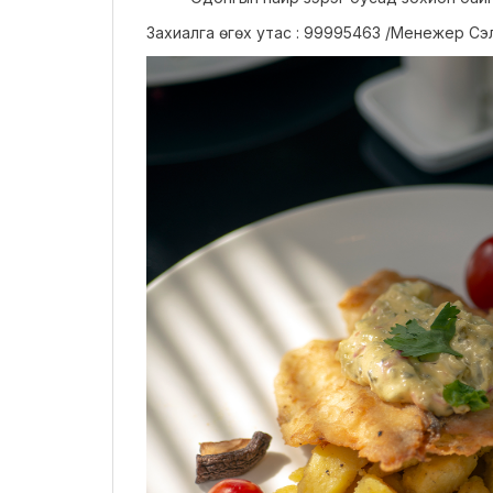
Захиалга өгөх утас : 99995463 /Менежер Сэ