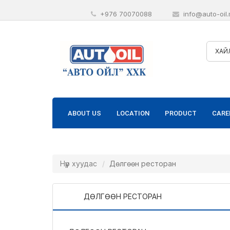
+976 70070088
info@auto-oil
ХАЙ
ABOUT US
LOCATION
PRODUCT
CARE
Нүүр хуудас
Дөлгөөн ресторан
ДӨЛГӨӨН РЕСТОРАН