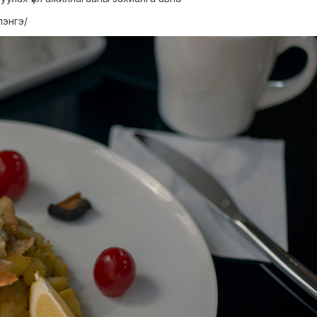
лэнгэ/